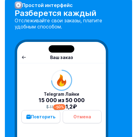
Простой интерфейс
Разберется каждый
Отслеживайте свои заказы, платите
удобным способом.
Ваш заказ
Telegram Лайки
15 000 из 50 000
1,2₽
-50%
$ 11
Повторить
Отмена