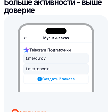
Больше активности - выше 
доверие
Мульти-заказ
Telegram Подписчики
t.me/durov
t.me/toncoin
Создать 2 заказа