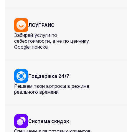
ЛОУПРАЙС
Забирай услуги по
себестоимости, а не по ценнику
Google-поиска
Поддержка 24/7
Решаем твои вопросы в режиме
реального времени
Система скидок
Спеццены для оптовых клиентов