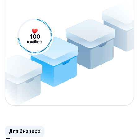
100
в работе
Для бизнеса