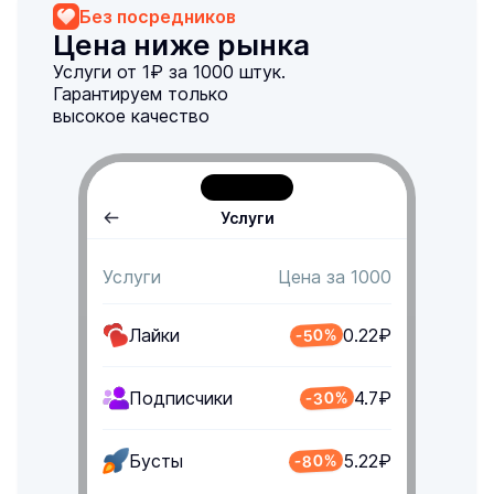
Без посредников
Цена ниже рынка
Услуги от 1₽ за 1000 штук.
Гарантируем только
высокое качество
Услуги
Услуги
Цена за 1000
Лайки
0.22₽
-50%
-30%
Подписчики
4.7₽
-80%
Бусты
5.22₽