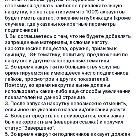
стремимся сделать наиболее привлекательную 
накрутку, но не гарантируем что 100% аккаунтов 
будет иметь аватар, описание и публикации (кроме 
случаев, где указаны конкретные параметры 
подписчиков)
1. Вы соглашаетесь с тем, что не будете добавлять 
запрещенные материалы, включая наготу, 
наркотические вещества, оружие, призывы к 
суициду, 18+ тематику, политику, предложения по 
накрутке и другие запрещенные тематики.
2. Во время накрутки по большинству услуг мы 
ориентируемся на имеющееся число подписчиков, 
лайков, просмотров и других показателей. 
Поэтому, во время накрутки вы не должны 
использовать какие-либо еще способы увеличения 
показателей на данной странице.
3. После запуска накрутку невозможно отменить, 
если иное не указано в названии/описании услуги.
4. Возврат средств не производится, если заказ 
был некорректным (неверная ссылка) и получил 
статус "Завершено".
5. Во время накрутки подписчиков аккаунт должен 