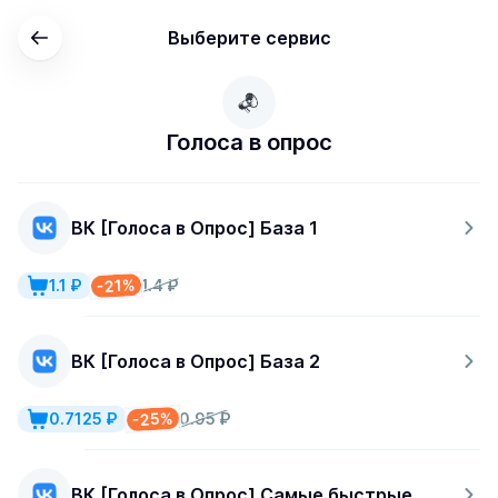
Выберите сервис
Голоса в опрос
ВК [Голоса в Опрос] База 1
-21%
1.1 ₽
1.4 ₽
ВК [Голоса в Опрос] База 2
-25%
0.7125 ₽
0.95 ₽
ВК [Голоса в Опрос] Самые быстрые