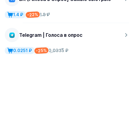
-22%
1.4 ₽
1.8 ₽
Telegram | Голоса в опрос
-25%
0.0251 ₽
0.0335 ₽